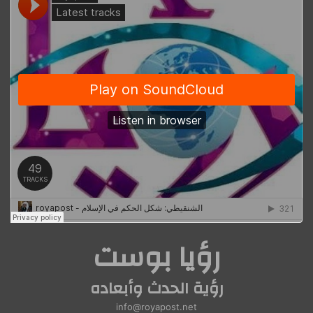
رؤيا بوست
رؤية الحدث وأبعاده
info@royapost.net