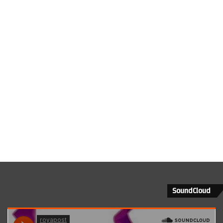
SoundCloud