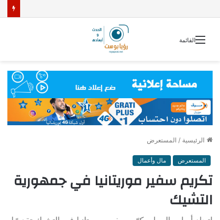
القائمة
الرئيسية
/
المستعرض
المستعرض
مال وأعمال
تكريم سفير موريتانيا في جمهورية
التشيك