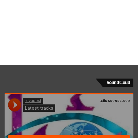
SoundCloud