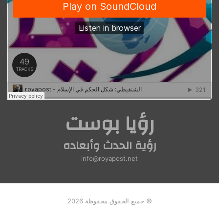
رؤيا بوست
رؤية الحدث وأبعاده
info@royapost.net
© جميع الحقوق محفوظة 2026