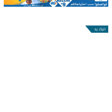
اترك رد