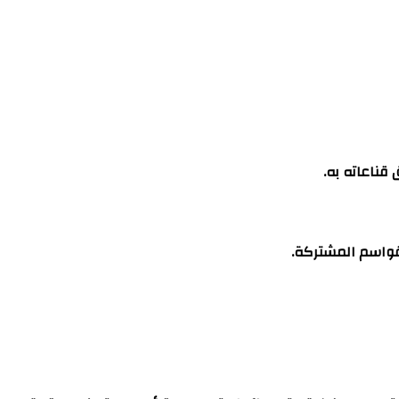
قناعاته به.
لقواسم المشتركة.