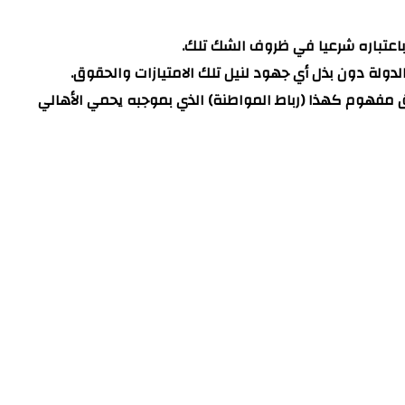
باعتباره شرعيا في ظروف الشك تلك.
دولة دون بذل أي جهود لنيل تلك الامتيازات والحقوق.
ق مفهوم كهذا (رباط المواطنة) الذي بموجبه يحمي الأهالي