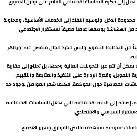
 تحيل إلى فكرة التماسك الاجتماعي القائم على توازن الحقوق
 محدودة الدخل، وتوسيع النفاذ إلى الخدمات الأساسية، ومحاولة
 من الهشاشة بوصفها عاملاً معيقاً للاستقرار الاجتماعي
 جزءاً من التخطيط التنموي وليس مجرد مجال منفصل عنه. ويظهر
ية.
مكن أن تتم عبر التحويلات المالية وحدها، بل تحتاج إلى مقاربة
التمويل، وقدرة الإدارة على التنفيذ والمتابعة والتقييم.
النقاشات المعاصرة حول الحوكمة. فكلما شعر المواطن بوجود حد
إضافة إلى البنية الاجتماعية التي تجعل السياسات الاجتماعية
الاستقرار السياسي والاقتصادي.
 سياسات عمومية تستهدف تقليص الفوارق وتعزيز الاندماج