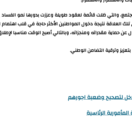
لمجتمع، والتي ظلت قائمة لعقود طويلة وعززت بدورها نمو الفساد 
ك العلاقة نتيجة دخول المواطنين الأكثر حاجة في قلب اهتمام ال
عن حماية مقدراته ومنجزاته، وبالتالي أصبح الوقت مناسبا لإطلا
عزيز وترقية التضامن الوطني.
دخل لتصحيح وضعية اجورهم
المأمورية الرئاسية