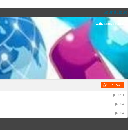
SoundCloud