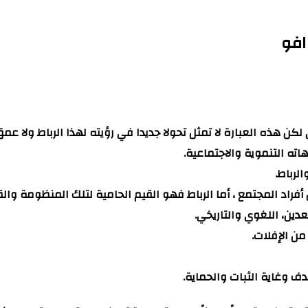
هذه العبارة لا تمثل تحولا جديدا في رؤيته لهذا الرباط ولا عمق 
اته التنموية والاجتماعية.
لرباط.
فراد المجتمع ، أما الرباط فهو القيم الحامية لتلك المنظومة وا
ين، اللغوي والتاريخي.
من الإفلات.
دف وغاية الثبات والحماية.