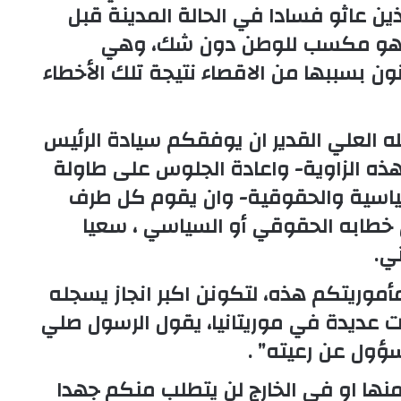
ذين عاثو فسادا في الحالة المدينة قبل
ذي هو مكسب للوطن دون شك، وهي
نون بسببها من الاقصاء نتيجة تلك الأخطاء
 العلي القدير ان يوفقكم سيادة الرئيس
هذه الزاوية- واعادة الجلوس على طاولة
لسياسية والحقوقية- وان يقوم كل طرف
ي خطابه الحقوقي أو السياسي ، سعيا
ي.
أموريتكم هذه، لتكونن اكبر انجاز يسجله
ازات عديدة في موريتانيا، يقول الرسول صلي
ؤول عن رعيته” .
ها او في الخارج لن يتطلب منكم جهدا