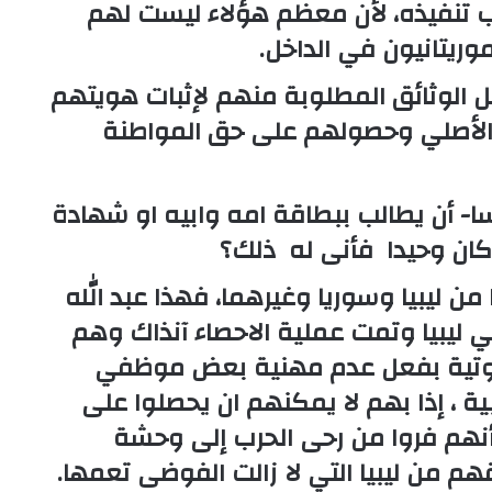
صعب تنفيذه، لأن معظم هؤلاء ليست لهم
ريتانيون في الداخل.
 الوثائق المطلوبة منهم لإثبات هويتهم
هم الأصلي وحصولهم على حق المواطنة
 أن يطالب ببطاقة امه وابيه او شهادة
 كان وحيدا فأنى له ذلك؟
من ليبيا وسوريا وغيرهما، فهذا عبد الله
 ليبيا وتمت عملية الاحصاء آنذاك وهم
الثبوتية بفعل عدم مهنية بعض موظفي
يبية ، إذا بهم لا يمكنهم ان يحصلوا على
أنهم فروا من رحى الحرب إلى وحشة
م من ليبيا التي لا زالت الفوضى تعمها.