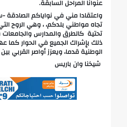
عنوانا المراحل السابقة.
واعتقادا مني في نواياكم الصادقة -سي
تجاه مواطني بلدكم، ، وهي الروح الت
تحتية كالطرق والمدارس والجامعات
ذلك بإِشراك الجميع في الحوار كما عه
الوطنية قدما، ويعزز أواصر القربي بين ا
شيخنا وان باريس