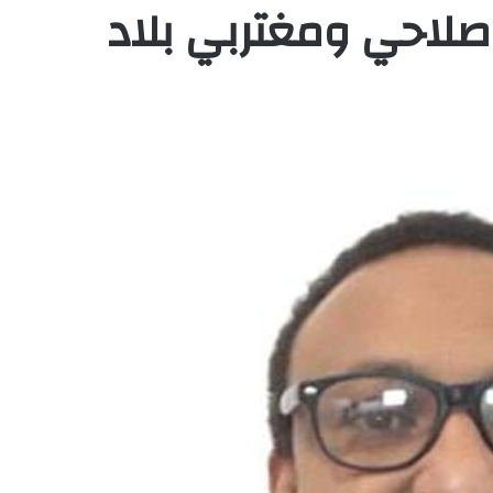
 صلاحي ومغتربي بلاد