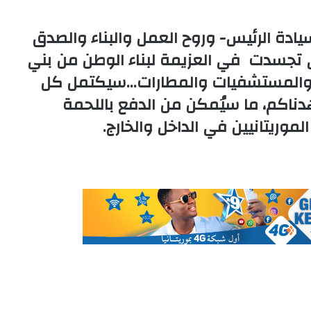
ادة الرئيس- وروح العمل والبناء والصدق
ي تجسدت في العزيمة لبناء الوطن من بني
 والمستشفيات والمطارات…سيكتمل كل
دناكم، ما سيُمكن من الدفع باللحمة
لموريتانيين في الداخل والخارج.