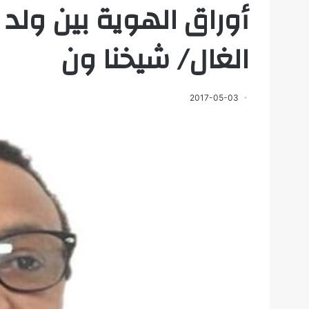
أوراق الهوية بين ولد
الغال/ شيخنا ون
2017-05-03