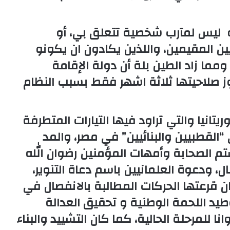
به ليس لمآرب شخصية تتعلق بي، أو
يين المقيمين، واللذين يكادون ان يكونو
مما زاد الطين بلة أن دولة الإقامة
 صلاحيتها ثلاثة اشهر فقط بسبب النظام
تانيا والتي تراود فيها التيارات المتطرفة
القطبيين والبنائيين” في مصر، والمد
 الصحابة وأمهات المؤمنين رضوان الله
، ودعوة العلمانيين باسم دعاة التنوير،
ن قرعتها الحركات المطالبة بالانفصال في
وطيد اللحمة الوطنية و تحقيق العدالة
نا للمرحلة الحالية، كما كان التشييد والبناء