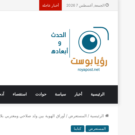
الجمعة, أغسطس 7 2026
أخبار عاجلة
الرئيسية
أخبار
سياسة
حوادث
استقصاء
آدم
الرئيسية
/
المستعرض
/
أوراق الهوية بين ولد صلاحي ومغتربي بلا
المستعرض
كتابنا