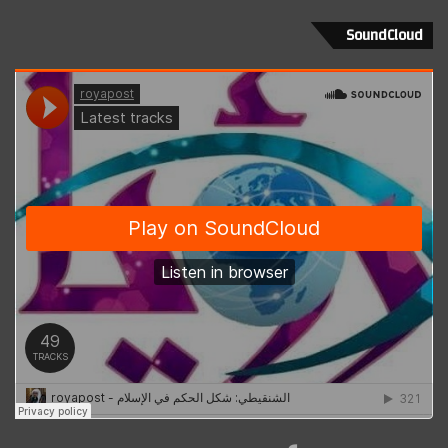
SoundCloud