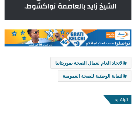
الشيخ زايد بالعاصمة نواكشوط.
الاتحاد العام لعمال الصحة بموريتانيا
النقابة الوطنية للصحة العمومية
اترك رد