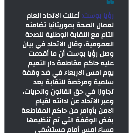
رؤيا بوست:
أعلنت الاتحاد العام
لعمال الصحة بموريتانيا تضامنه
التام مع النقابة الوطنية للصحة
العمومية، وقال الاتحاد في بيان
وصل رؤيا بوست أن ما أقدمت
عليه حاكم مقاطعة دار النعيم
يوم امس الاربعاء في ضد وقفة
سلمية ومرخصة للنقابة يعد
تجاوزا في حق القانون والحريات،
وعبر الاتحاد عن ادانته لقيام
الامن بأوامر من حاكم المقاطعة
بفض الوقفة التي تم تنظيمها
مساء امس أمام مستشفى