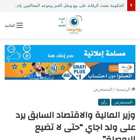
الحكومة تشدد الرقابة على بيع ونقل الخبز وتتوعد المخالفين بإجراءات صارمة
القائمة
الرئيسية
/
المستعرض
المستعرض
رأي
وزير المالية والاقتصاد السابق يرد
على ولد اجاي “حتى لا تضيع
البوصلة”