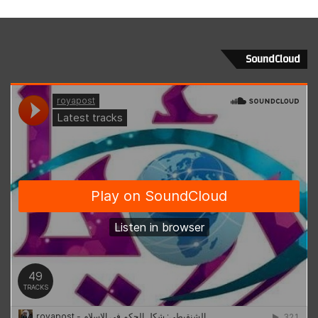
SoundCloud