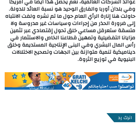
عوائد الشركات العالمية، نعم يحصل هذا أيضا في امريكا
وفي بلدان أوربا والفارق الوحيد هو نسبة العائد للدولة.
حاولت هنا إنارة الرأي العام حول ما تم نشره ولفت الانتباه
إلى ضرورة الحذر من إجراءات وسياسات غير مدروسة ولا
متسقة ستعرقل مساعي خلق تحول إقتصادي عبر تثمين
مزايانا التفضيلية وتمهين قطاعنا الخاص والاستثمار في
رأس المال البشري وفي البنى الإنتاجية المستديمة وخلق
ديناميكية تنمية متوازنة بين الجهات وتصحيح الاختلالات
البنيوية في توزيع الثروة.
اترك رد