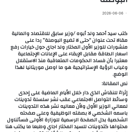
2026-06-06
كتب سيد أحمد ولد أبوه /وزير سابق للاقتصاد والمالية
مقالا تحت عنوان “حتى لا تضيع البوصلة” ردا على
منشورات للوزير الأول المختار ولد اجاي حول خيارات رفع
اسعار الطاقة مقابل الإبقاء على الإعانات الإجتماعية
معتبرا بأن فساد الحكومات المتعاقبة منذ الاستقلال
وغياب الرؤية الإستراتيجية هو ما اوصل موريتانيا لهذا
الوضع.
نص المقالة:
إثراءً للنقاش الذي دار خلال الأيام الماضية على إحدى
وسائط التواصل الاجتماعي عقب نشر سلسلة تدوينات
لمعالي الوزير الأول ولأن معاليه نشر هذه التدوينات
باسمه الشخصي لا بصفته الوظيفية وعلى صفحته
الشخصية بدل الصفحة الرسمية للوزارة الأولى فسأتناول
محتواها كتدوينات للسيد المختار اجاي وطبعا ما يكتب هنا