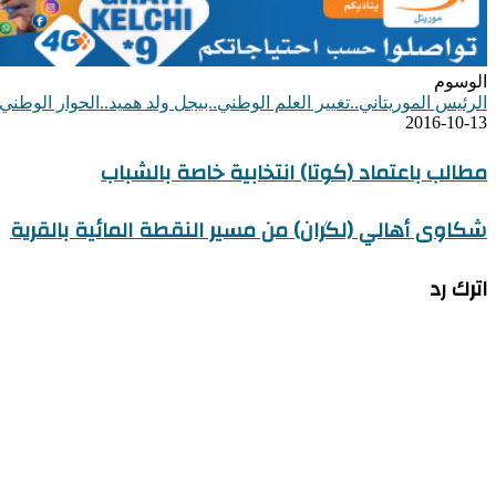
الوسوم
الرئيس الموريتاني..تغيير العلم الوطني..بيجل ولد هميد..الحوار الوطني
2016-10-13
مطالب باعتماد (كوتا) انتخابية خاصة بالشباب
شكاوى أهالي (لگران) من مسير النقطة المائية بالقرية
اترك رد