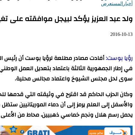
أخبار
المستعرض
ولد عبد العزيز يؤكد لبيجل موافقته على تغي
2016-10-13
رؤيا بوست:
أفادت مصادر مطلعة لرؤيا بوست أن رئيس الجم
في إطار الجمهورية الثالثة باعتماد بتعديل العمل الوطن
سوى لحل مجلس الشيوخ واعتماد مجالس محلية.
والأسفل إلى العلم يرمز إلى أن دماء الموريتانيين ستظل 
يحمل رسم هلال ونجم خماسي ذهبيين، محاط من الأعلى و