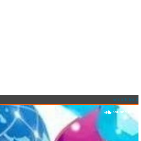
SoundCloud