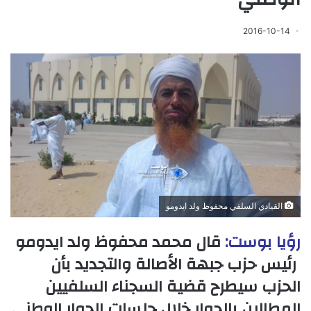
2016-10-14
القيادي السلفي محفوظ ولد ايدومو
رؤيا بوست:
قال محمد محفوظ ولد ايدومو
رئيس حزب جبهة الأصالة والتجديد بأن
الحزب سيطرح قضية السجناء السلفيين
المطالبن بالحوار خلال جلسات الحوار الوطني