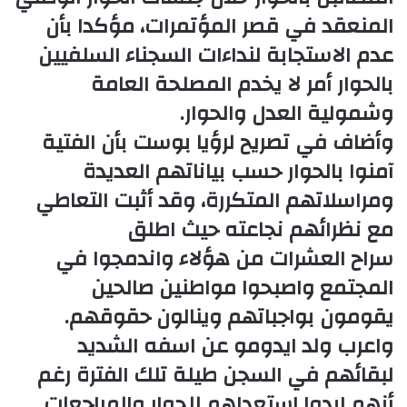
المنعقد في قصر المؤتمرات، مؤكدا بأن
عدم الاستجابة لنداءات السجناء السلفيين
بالحوار أمر لا يخدم المصلحة العامة
وشمولية العدل والحوار.
وأضاف في تصريح لرؤيا بوست بأن الفتية
آمنوا بالحوار حسب بياناتهم العديدة
ومراسلاتهم المتكررة، وقد أثبت التعاطي
مع نظرائهم نجاعته حيث اطلق
سراح العشرات من هؤلاء واندمجوا في
المجتمع واصبحوا مواطنين صالحين
يقومون بواجباتهم وينالون حقوقهم.
واعرب ولد ايدومو عن اسفه الشديد
لبقائهم في السجن طيلة تلك الفترة رغم
أنهم ابدوا استعداهم للحوار والمراجعات