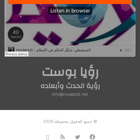
رؤيا بوست
رؤية الحدث وأبعاده
info@royapost.net
© جميع الحقوق محفوظة 2026
فيسبوك
تويتر
ملخص
Instagram