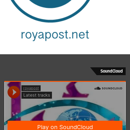
SoundCloud