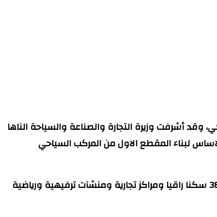
 في قطاع السياحة بموريتانيا، بغلاف مالي قدره 16 مليون دولار أمريكي، وقد أشرفت وزيرة التجارة والصناعة والسياحة الناها
ساس لبناء المقطع الاول من المركب السياحي