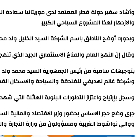
وأشاد سفير دولة قطر المعتمد لدى موريتانيا سعادة السيد
والازدهار لهذا المشروع السياحي الكبير.
وبدوره أوضح الناطق باسم الشركة السيد الخليل ولد مح
وقال إن النهج العام والمناخ الاستثماري الجيد الذي تنهج
بتوجيهات سامية من رئيس الجمهورية السيد محمد ولد عبدالع
وشركة غانم لهديفي للفندقة والسياحة والاسكان القط
وسجل بإرتياح واعتزاز التطورات البنوية الهائلة التي شهد
جرى وضع حجر الاساس بحضور وزير الاقتصاد والمالية السي
ووالي نواشوط الغربية ومسؤولون من وزارة التجارة وال