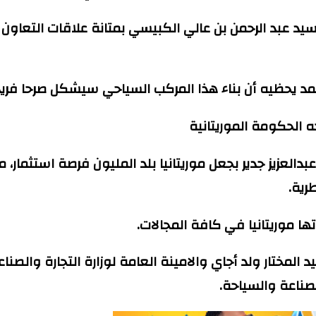
 عبد الرحمن بن عالي الكبيسي بمتانة علاقات التعاون القا
مد يحظيه أن بناء هذا المركب السياحي سيشكل صرحا فري
ه الحكومة الموريتانية
زيز جدير بجعل موريتانيا بلد المليون فرصة استثمار، مشيرا
رية.
تها موريتانيا في كافة المجالات.
د المختار ولد أجاي والامينة العامة لوزارة التجارة وا
صناعة والسياحة.