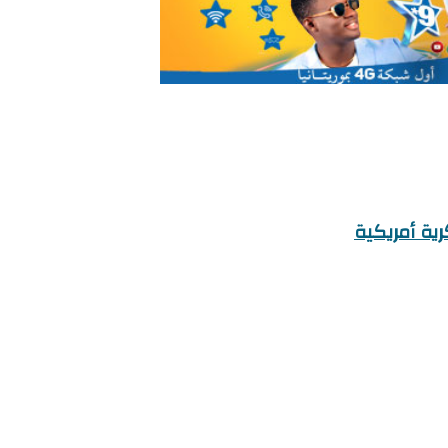
ية أمريكية