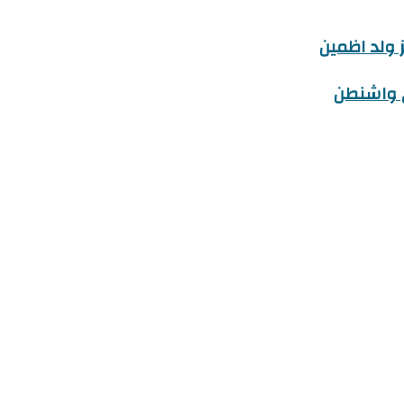
ز ولد اظمين
ي واشنطن