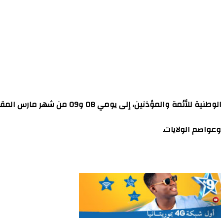
09 من شهر مارس المقبل، نظرا لتزامنها مع فترة الامتحانات.
عواصم الولايات.