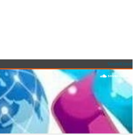
SoundCloud