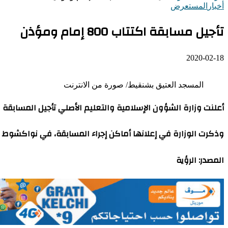
أخبار
المستعرض
تأجيل مسابقة اكتتاب 800 إمام ومؤذن
2020-02-18
المسجد العتيق بشنقيط/ صورة من الانترنت
أعلنت وزارة الشؤون الإسلامية والتعليم الأصلي تأجيل المسابقة الوطنية للأئمة والمؤذنين، إلى يومي 08 و
وذكرت الوزارة في إعلانها أماكن إجراء المسابقة، في نواكشوط و
المصدر: الرؤية