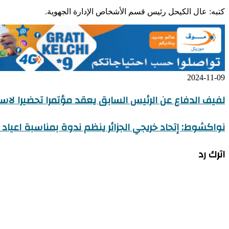
كتبه: عال الكيحل رئيس قسم الأشخاص الإدارة الجهوية.
2024-11-09
لفيف الدفاع عن الرئيس السابق يعقد مؤتمرا تحضيرا لاس
نواكشوط: إتحاد خريجي الجزائر ينظم ندوة بمناسبة اعياد 
اترك رد