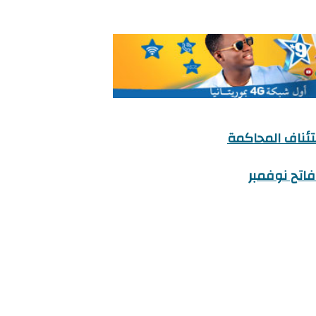
تئناف المحاكمة
فاتح نوفمبر