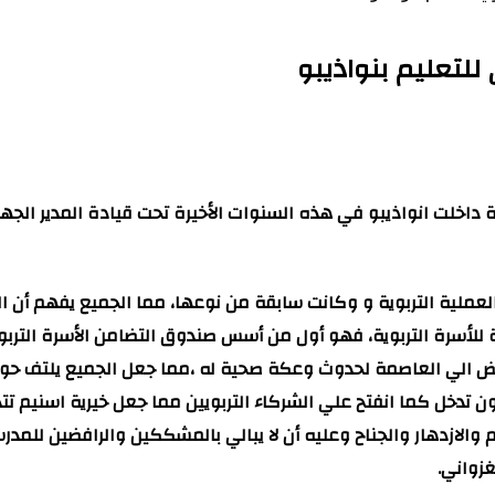
لتعليم بنواذيبو
 داخلت انواذيبو في هذه السنوات الأخيرة تحت قيادة المدير الجه
العملية التربوية و وكانت سابقة من نوعها، مما الجميع يفهم أن 
لأسرة التربوية، فهو أول من أسس صندوق التضامن الأسرة التربوي
ريض الي العاصمة لحدوث وعكة صحية له ،مما جعل الجميع يلتف حوله
تدخل كما انفتح علي الشركاء التربويين مما جعل خيرية اسنيم تتد
م والازدهار والجناح وعليه أن لا يبالي بالمشككين والرافضين للمد
زواني.