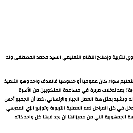
وي للتربية وإصلاح النظام التعليمي السيد محمد المصطفى ولد
التعليم سواء كان عموميا أو خصوصيا فالهدف واحد وهو التلميذ
ة؟ بعد تدخلات مريرة في مساعدة المنكوبين من الأسرة
 ويشيد بمثل هذا العمل الجبار والإنساني ،كما أن الجميع أحس
خل في كل المراحل لعم العملية التربوية وتوزيع الزي المدرسي
رسة الجمهورية التي من مميزاتها ان يجد فيها كل واحد ذاته