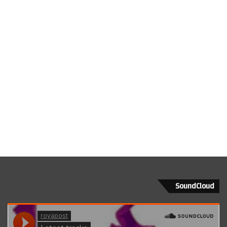
SoundCloud