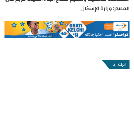
المصدر: وزارة الإسكان
اترك رد