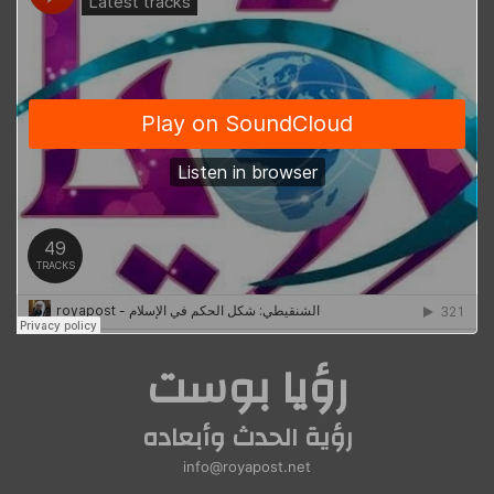
رؤيا بوست
رؤية الحدث وأبعاده
info@royapost.net