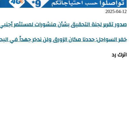
2025-04-12
صدور تقرير لجنة التحقيق بشأن منشورات لمستثمر أجنبي 
خفر السواحل: حددنا مكان الزورق ولن ندخر جهداً في الب
اترك رد