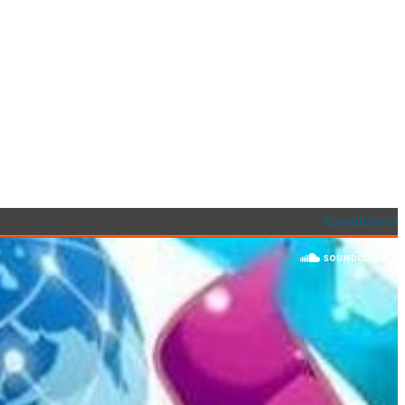
SoundCloud