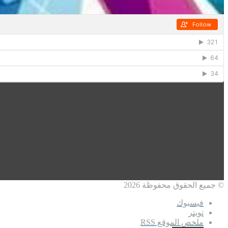
© جميع الحقوق محفوظة 2026
فيسبوك
تويتر
ملخص الموقع RSS