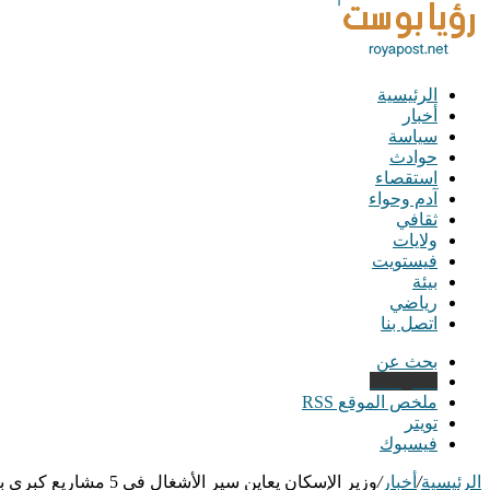
الرئيسية
أخبار
سياسة
حوادث
استقصاء
آدم وحواء
ثقافي
ولايات
فيستويت
بيئة
رياضي
اتصل بنا
بحث عن
Instagram
ملخص الموقع RSS
تويتر
فيسبوك
الرئيسية
/
أخبار
/
وزير الإسكان يعاين سير الأشغال في 5 مشاريع كبرى بالعاصمة