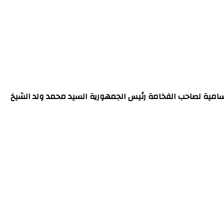
إنجاز في العاصمة، تنفيذا للتعليمات السامية لصاحب الفخامة رئيس الجمهورية السيد محمد ولد الشيخ