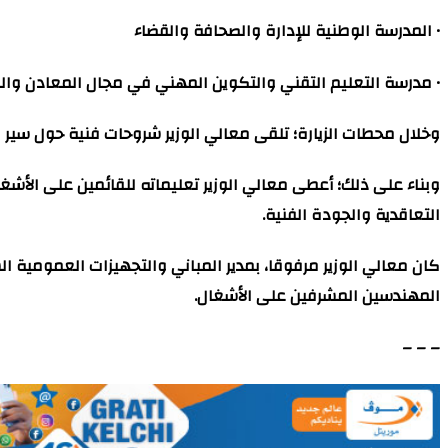
• المدرسة الوطنية للإدارة والصحافة والقضاء
• مدرسة التعليم التقني والتكوين المهني في مجال المعادن والن
وخلال محطات الزيارة؛ تلقى معالي الوزير شروحات فنية حول سير ال
وبناء على ذلك؛ أعطى معالي الوزير تعليماته للقائمين على الأشغ
التعاقدية والجودة الفنية.
كان معالي الوزير مرفوقا، بمدير المباني والتجهيزات العمومية ال
المهندسين المشرفين على الأشغال.
– – –