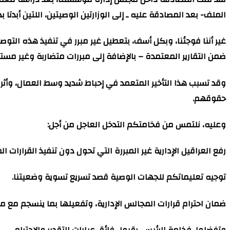
الملف- بعد المصادقة عليه ـ إلى الوزارتين الوصيتين، اللتين أبدت
غير أننا فوجئنا، وبكل أسف، بتعطيل غير مبرر في تنفيذ هذه التوص
ضمن التقارير المعتمدة – بالإضافة إلى مبررات متضاربة وغير مستن
وقد تسبب هذا التأخير المتعمد في إحباط شديد وسط العمال، وأثر
حقوقهم.
وعليه، نلتمس من فخامتكم التدخل العاجل من أجل:
رفع العراقيل الإدارية غير المبررة التي تحول دون تنفيذ القرارات ا
توجيه تعليماتكم للجهات الوصية قصد تسريع تسوية وضعيتنا.
ضمان احترام قرارات المجالس الإدارية، وتفعيلها بما ينسجم مع م