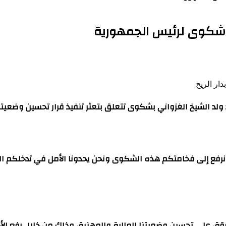
ة شكوى لرئيس الجمهورية
د الشيخ الغزواني بشكوى تتعلق بتعثر تنفيذ قرار تحسين وضعيتنا
 نرفع إلى فخامتكم هذه الشكوى ونحن يحدونا الأمل في تدخلكم ال
 على تحسين وضعيتنا المالية والمهنية، وذلك من خلال رفع الأج