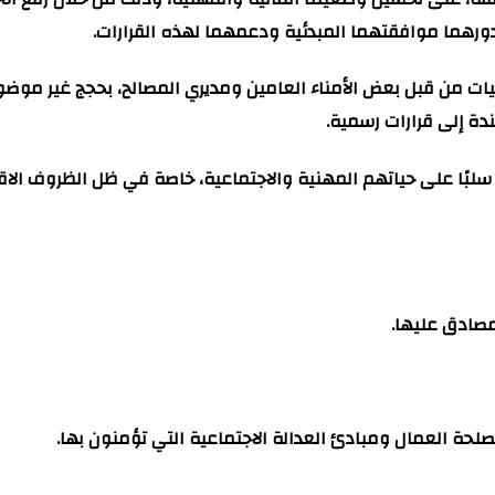
ا بدورهما موافقتهما المبدئية ودعمهما لهذه القرارات.
يات من قبل بعض الأمناء العامين ومديري المصالح، بحجج غير موضوعية
دة إلى قرارات رسمية.
 سلبًا على حياتهم المهنية والاجتماعية، خاصة في ظل الظروف ال
لمصادق عليها.
صلحة العمال ومبادئ العدالة الاجتماعية التي تؤمنون بها.