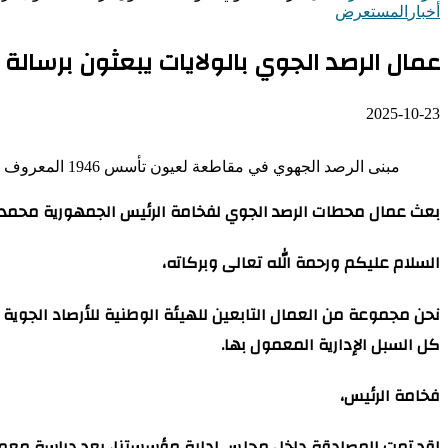
أخبار
المستعرض
عمال الرصد الجوي بالولايات يبعثون برسال
2025-10-23
مبنى الرصد الجهوي في مقاطعة لعيون تأسس 1946 المعروف بدار الريح
بعث عمال محطات الرصد الجوي لفخامة الرئيس الجمهورية محمد ول
السلام عليكم ورحمة الله تعالى وبركاته،
نحن مجموعة من العمال التابعين للهيئة الوطنية للأرصاد الجوية
كل السبل الإدارية المعمول بها.
فخامة الرئيس،
لقد تمت المصادقة داخل مجلس إدارة مؤسستنا، بعد دراسة معمقة،