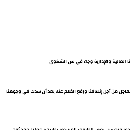
 المالية والإدارية وجاء في نص الشكوى:
عاجل من أجل إنصافنا ورفع الظلم عنا، بعد أن سدت في وجوهنا
ور وتحسين بعض الظروف المرتبطة بطبيعة عملنا. وقد رُفع