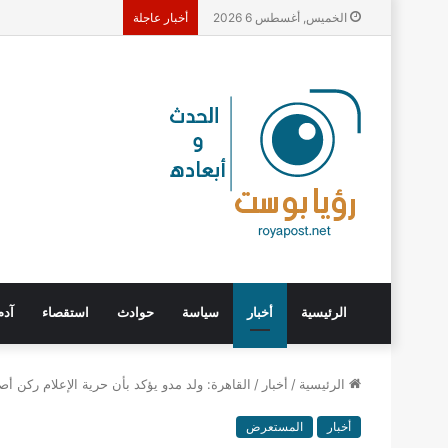
الخميس, أغسطس 6 2026
أخبار عاجلة
الرئيسية
أخبار
سياسة
حوادث
استقصاء
آدم
الرئيسية
/
أخبار
/
القاهرة: ولد مدو يؤكد بأن حرية الإعلام ركن أ
أخبار
المستعرض