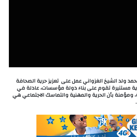
مد ولد الشيخ الغزواني عمل على تعزيز حرية الصحافة
رؤية مستنيرة تقوم على بناء دولة مؤسسات، عادلة في
 ومؤمنة بأن الحرية والمهنية والتماسك الاجتماعي هي