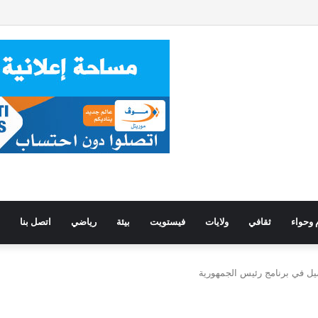
 وحواء
ثقافي
ولايات
فيستويت
بيئة
رياضي
اتصل بنا
صيل في برنامج رئيس الجمهورية