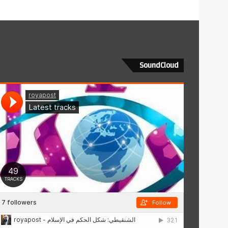
SoundCloud