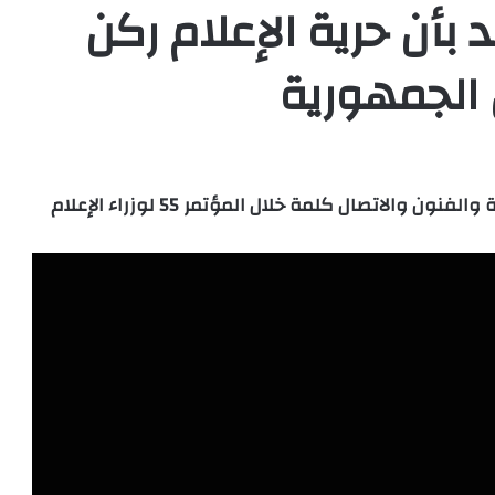
 بأن حرية الإعلام ركن
 الجمهورية
القى معالي الدكتور الحسين ولد مدو وزير الثقافة والفنون والاتصال كلمة خلال المؤتمر 55 لوزراء الإعلام