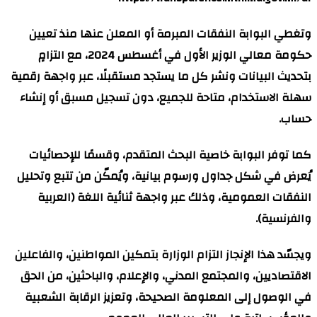
ن عنها منذ تعيين
حكومة معالي الوزير الأول في أغسطس 2024، مع التزامٍ
ًا، عبر واجهة رقمية
يل مسبق أو إنشاء
قسمًا للإحصائيات
ّن من تتبع وتحليل
اللغة (العربية
المواطنين، والفاعلين
والباحثين، من الحق
 الرقابة الشعبية