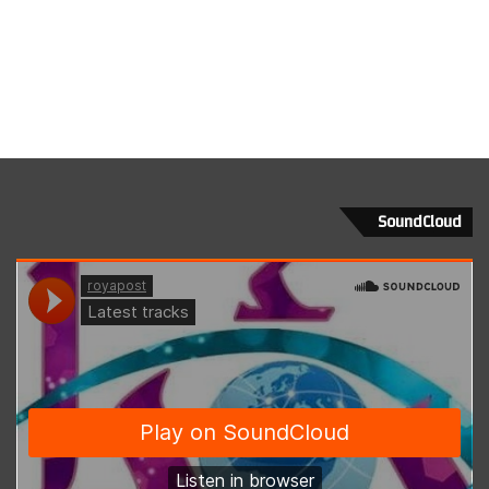
SoundCloud