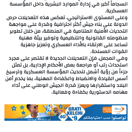
انسجاماً أكبر في إدارة الموارد البشرية داخل المؤسسة
العسكرية.
وعلى المستوى الاستراتيجي، تعكس هذه التعديلات حرص
الدولة على بناء جيش أكثر احترافية وقدرة على مواجهة
التحديات الأمنية المتنامية في المنطقة، من خلال تطوير
منظومته القانونية والتنظيمية وتوفير بيئة مهنية
تساعد على الارتقاء بالأداء العسكري وتعزيز جاهزية
القوات المسلحة.
وفي المجمل، فإن التعديلات الجديدة لا تقتصر على مجرد
استحداث رتب أو مراجعة بعض الأحكام الإدارية، بل تمثل
جزءاً من رؤية أشمل لتحديث المؤسسة العسكرية وترسيخ
أسس القيادة والانضباط والكفاءة المهنية، بما يخدم أمن
البلاد واستقرارها ويعزز قدرة الجيش الوطني على أداء
مهامه الدستورية بكفاءة وفعالية.