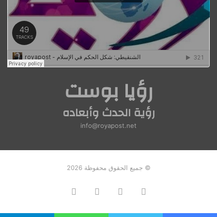
رؤيا بوست
رؤية الحدث وأبعاده
info@royapost.net
© جميع الحقوق محفوظة 2026
فيسبوك
تويتر
ملخص
Instagram
الموقع