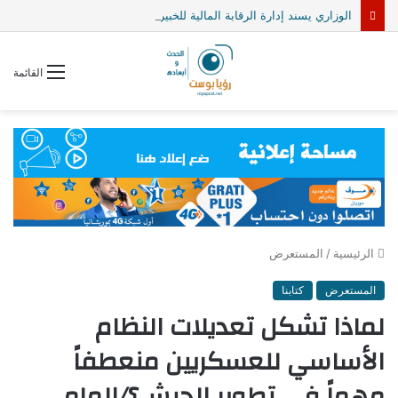
الوزاري يسند إدارة الرقابة المالية للخبير محمد يسلم الفيلالي
القائمة
الرئيسية
/
المستعرض
المستعرض
كتابنا
لماذا تشكل تعديلات النظام
الأساسي للعسكريين منعطفاً
مهماً في تطوير الجيش؟/المامي