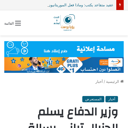
عقيد متقاعد يكتب: وماذا فعل الموريتانيون حتى يكتشفوا أن الموت الذي يترصدهم اسمه: الجيش المالي؟
القائمة
الرئيسية
/
أخبار
أخبار
المستعرض
وزير الدفاع يسلم