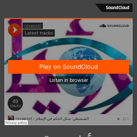
SoundCloud