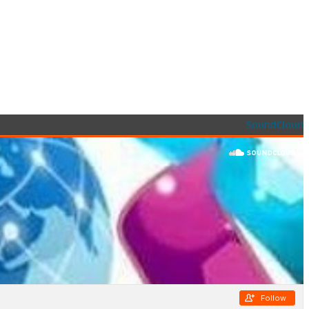
SoundCloud