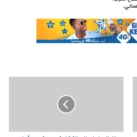
سالي.