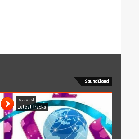
SoundCloud