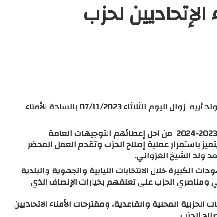
 الإتحاديين لحزب
اجتمع رئيس حزب الإنصاف السيد محمد ماء العينين ولد أييه زوال اليوم الثلاثاء 07/11/2023 بالسادة الأمناء
جاء ذلك فى اطار اطلاق الموسم السياسي للحزب 2023-2024 من اجل إعطائهم التوجيهات العامة
ميز باستمرار عملية إصلاح الحزب وتقدم العمل المحضر
د ولد الشيخ الغزواني.
ات الكبيرة خلال الانتخابات النيابية والجهوية والبلدية
 ومناصري الحزب على تعلقهم بخيارات الإنصاف الذي
الحزبية المحلية والقاعدية، ومقترحات الأمناء الاتحاديين
اح الحزب.