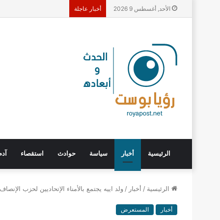
الأحد, أغسطس 9 2026
أخبار عاجلة
الرئيسية
أخبار
سياسة
حوادث
استقصاء
آدم
الرئيسية
/
أخبار
/
ولد اييه يجتمع بالأمناء الإتحاديين لحزب الإنصاف
أخبار
المستعرض