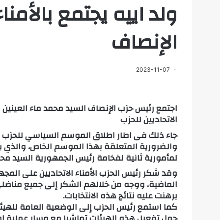
ولد اييه يجتمع بالأمناء
الإنصاف
2023-11-07
الاتحاديين للحزب
والضرورية المتعلقة بهذا الموسم الخاص، والذي يت
لمأمورية ثانية لفخامة رئيس الجمهورية السيد محم
وقد شكر رئيس الحزب الأمناء الاتحاديين على المجهود
الماضية، ووجه من خلالهم الشكر إلى جميع مناضلي
برهنت عليه نتائج هذه الانتخابات.
كما استمع رئيس الحزب إلى الوضعية العامة للهيئات 
حول تفعيل هذه الهيئات تماشيا مع مسار عملية إصل