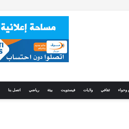
 وحواء
ثقافي
ولايات
فيستويت
بيئة
رياضي
اتصل بنا