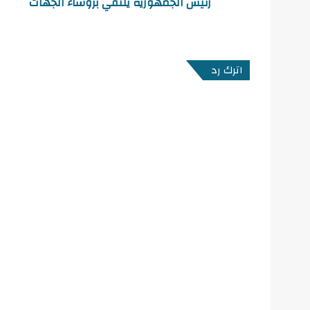
رئيس الجمهورية يلتقي برؤساء الجهات
اترك رد