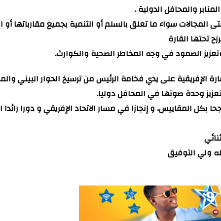
نابر والمحافل الدولية .
ى المجالات سواء ما تعلق بالسلم أو التنمية بجميع مقارباتها أو 
ح تحتها القارة
وتعزيز الصمود في وجه المخاطر الصحية والكوارث.
ارة الإفريقية على يدي فخامة الرئيس من ترسيخ الحوار البيني وال
تعزيز وحدة صوتها في المحافل دوليا.
حا بكل المقاييس، و إنجازا في مسار الاتحاد الإفريقي و دورا رائدا 
نائي
ه ولي التوفيق