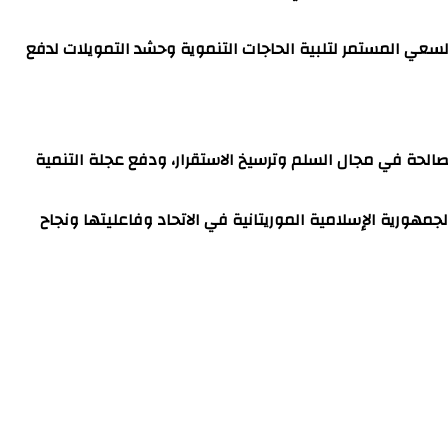
السعي المستمر لتلبية الحاجات التنموية وحشد التمويلات لدفع
مصالحة في مجال السلم وترسيخ الاستقرار، ودفع عجلة التنمية
الجمهورية الإسلامية الموريتانية في الاتحاد وفاعليتها ونجاح