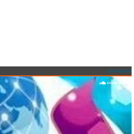
SoundCloud