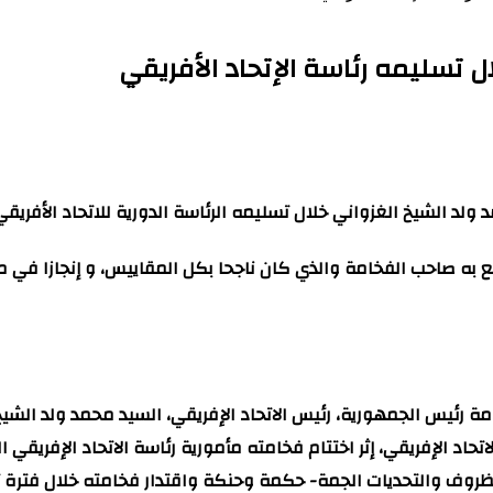
 تسليمه رئاسة الإتحاد الأفريقي
لد الشيخ الغزواني خلال تسليمه الرئاسة الدورية للاتحاد الأفريقي
به صاحب الفخامة والذي كان ناجحا بكل المقاييس، و إنجازا في مسار
امة رئيس الجمهورية، رئيس الاتحاد الإفريقي، السيد محمد ولد الشيخ 
ظروف والتحديات الجمة- حكمة وحنكة واقتدار فخامته خلال فترة تول