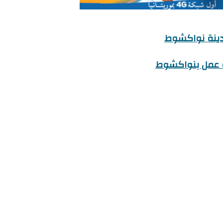
مدينة نواكشوط
ة عمل بنواكشوط