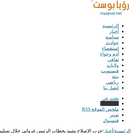
الرئيسية
أخبار
سياسة
حوادث
استقصاء
آدم وحواء
ثقافي
ولايات
فيستويت
بيئة
رياضي
اتصل بنا
بحث عن
Instagram
ملخص الموقع RSS
تويتر
فيسبوك
الرئيسية
/
أخبار
/
حزب الإصلاح يشيد بخطاب الرئيس غزواني خلال تسليمه 