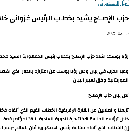
أخبار
المستعرض
حزب الإصلاح يشيد بخطاب الرئيس غزواني خلال
2025-02-15
رؤيا بوست: اشاد حزب الإصلاح بخطاب رئيس الجمهورية السيد محمد و
وعبر الحزب في بيان وصل رؤيا بوست عن اعتزازه بالدور الذي اضطلع 
الموريتانية وفق تعبير البيان.
نص بيان حزب الإصلاح:
تابعنا والملايين من القارة الإفريقية الخطاب القيم الذي ألقاه فخ
خلال ترؤسه الجلسة الافتتاحية للدورة العادية الـ38 لمؤتمر قمة الاتحاد الإفريقي، إثر اختتام فخامته مأمورية رئاسة الاتحاد الإفريقي التي رأسها في فبراير 2024م.
إن الخطاب الذي ألقاه فخامة رئيس الجمهورية أبان للعالم -رغم ال