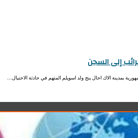
ائب إلى السجن
ورية بمدينة الاك احال ينج ولد اسويلم المتهم في حادثة الاحتيال…