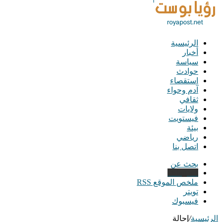
الرئيسية
أخبار
سياسة
حوادث
استقصاء
آدم وحواء
ثقافي
ولايات
فيستويت
بيئة
رياضي
اتصل بنا
بحث عن
Instagram
ملخص الموقع RSS
تويتر
فيسبوك
الرئيسية
/
إحالة