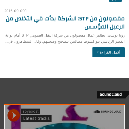
2016-09-09
مفصولون من STP: الشركة بدأت في التخلص من
الرعيل المؤسس
رؤيا بوست: تظاهر عمال مفصولون من شركة النقل العمومي STP أمام بوابة
القصر الرئاسي بنواكشوط مطالبين بتصحيح وضعيتهم، وقال المتظاهرون في…
أكمل القراءة »
SoundCloud