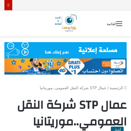
القائمة
الرئيسية
/
عمال STP شركة النقل العمومي..موريتانيا
عمال STP شركة النقل
العمومي..موريتانيا
أخبار