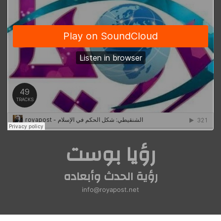
رؤيا بوست
رؤية الحدث وأبعاده
info@royapost.net