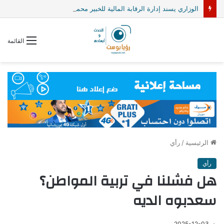
الوزاري يسند إدارة الرقابة المالية للخبير محمد يسلم الفيلالي
القائمة
الرئيسية
/
رأي
رأي
هل فشلنا في تربية المواطن؟
سعدبوه الديه
2025-12-03