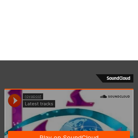
SoundCloud