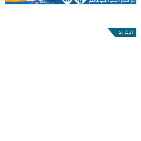
اترك رد