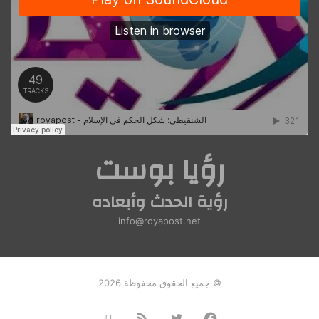
رؤيا بوست
رؤية الحدث وأبعاده
info@royapost.net
© جميع الحقوق محفوظة 2026
فيسبوك
تويتر
ملخص
Instagram