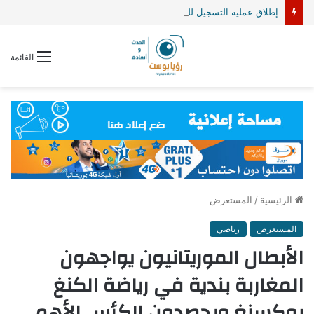
إطلاق عملية التسجيل للحج موسم 1448هـ/ 2027م
القائمة
الرئيسية
/
المستعرض
المستعرض
رياضي
الأبطال الموريتانيون يواجهون
المغاربة بندية في رياضة الكنغ
بوكسنغ ويحصدون الكأس الأهم