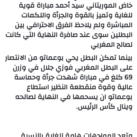
خاض الموريتاني سيد أحمد مباراة قوية
للغاية وتميز بالقوة والجرأة واللكمات
المباشرة ولم يلاحظ الفرق الاحترافي بين
البطلين سوى عند صافرة النهاية التي كانت
لصالح المغربي
بينما تمكن البطل يحي بوعماتو من الانتصار
على البطل المغربي فوزي جلال في وزرن
69 كلغ في مباراة شهدت جرأة وحماسة
عالية وقوة منقطعة النظير استطاع
بوعماتو ان يسحمها في النهاية لصالحه
وينال كأس الرئيس.
وتعد المواجهات هامة للغاية بالنسبة