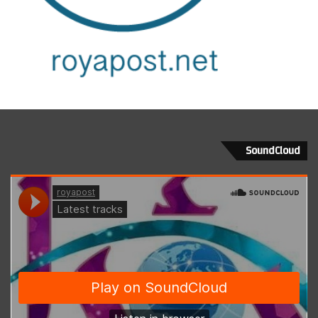
SoundCloud