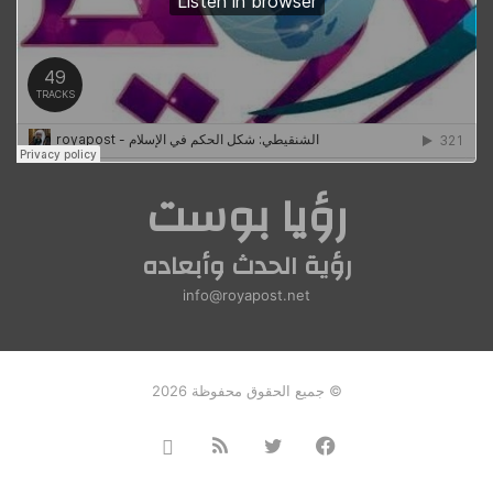
رؤيا بوست
رؤية الحدث وأبعاده
info@royapost.net
© جميع الحقوق محفوظة 2026
فيسبوك
تويتر
ملخص
Instagram