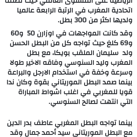
الرياضية على المستوى العالمي حيث تصنف
اتحادية المغرب في الرتبة الرابعة عالميا
ولديها اكثر من 300 بطل.
وقد كانت المواجهات في اوزارن 50 و60
و69 كلغ حيث تواجه كل من البطل الحسن
ولد سليمان الملقب بويكا، مع بطل
المغرب وليد السنوسي وفاقه الاخير طولا
وسرعة وخفة في استخدام الارجل والبراعة
بينما صمد البطل الموريتاني بقوة وكان ندا
قويا للمغربي في اغلب اشواط المباراة
التي انتهت لصالح السنوسي.
بينما تواجه البطل المغربي عاطف بدر الدين
مع البطل الموريتاني سيد أحمد جمال وقد