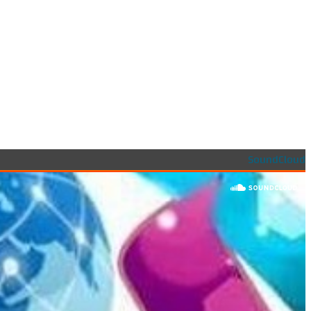
SoundCloud