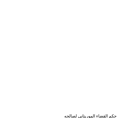
 حكم القضاء الموريتاني لصالحه