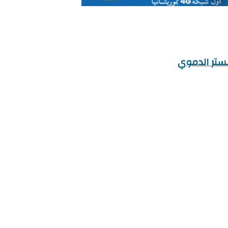
شستر الدموي