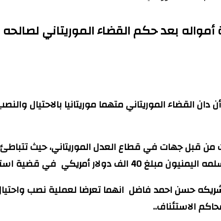
أمواله بعد حكم القضاء الموريتاني لصالحه
ان القضاء الموريتاني متهما موريتانيا بالاحتيال والنص
ءات من قبل جهات في قطاع العدل الموريتاني، حيث تتباط
ستثمار في مجال الأسماك حسب الدعوى.
شريكه حسن احمد فاضل انهما تعرضا لعملية نصب واحتيال 
اكم الاستئناف..