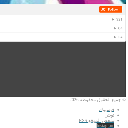
© جميع الحقوق محفوظة 2026
فيسبوك
تويتر
ملخص الموقع RSS
Instagram