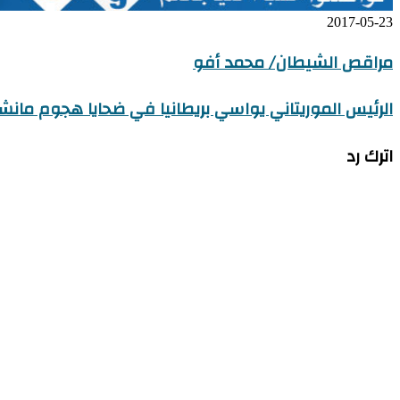
2017-05-23
مراقص الشيطان/ محمد أفو
الرئيس الموريتاني يواسي بريطانيا في ضحايا هجوم مان
اترك رد