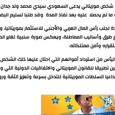
 شخص موريتاني يدعى السعودي سيدي محمد ولد جدان يدي
لجلب رأس المال العربي والأجنبي للاستثمار بموريتانيا، 
ع طرق وأساليب المماطلة، ويعكس صورة سلبية تغاير ال
قراره وأمن ممتلكاته.
ليأس من استرداد أموالهم التي احتال عليها ذلك الشخص
طبيقا للقانون الموريتاني والاتفاقيات الدولية التي و
 داعيا السلطات الموريتانية للتدخل بسرعة وتعزيز الثقة و